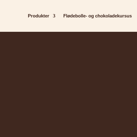
Produkter
Flødebolle- og chokoladekursus