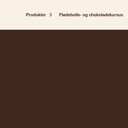
Produkter
Flødebolle- og chokoladekursus