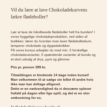
Vil du lære at lave Chokoladekurvens
lækre flødeboller?
Lær at lave de håndlavede flødeboller helt fra bunden! I
vores hyggelige chokoladeproduktion, ved siden af
butikken, lærer du hvordan man laver flødebolleskum,
temperer chokolade og dyppeteknikker.
På vores kursus arbejder du med min. 5 forskellige
chokoladevarianter, 5 spændende varianter af bunde og
et stort udvalg af drys, pynt og glimmer.
Pris pr. person 399 kr.
Tilmeldingen er bindende 14 dage inden kurset!
Man velkommen til at sælge sin billet til andre hvis
ikke man kan deltage alligevel.
Dette er en nødvendighed da vi desværre oplever
frafald på dagen eller lige optil, og det er en stor
omkostning for os.