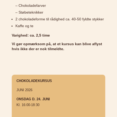
– Chokoladefarver
– Støbeteknikker
2 chokoladeforme til rådighed ca. 40-50 fyldte stykker
Kaffe og te
Varighed: ca. 2,5 time
Vi gør opmærksom på, at et kursus kan blive aflyst
hvis ikke der er nok tilmeldte.
CHOKOLADEKURSUS
JUNI 2026
ONSDAG D. 24. JUNI
Kl. 16:00-18:30