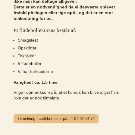
ikke man kan deltage alligevel.
Dette er en nødvendighed da vi desværre oplever
frafald på dagen eller lige optil, og det er en stor
omkostning for os.
Et flødebollekursus består af:
Smagstest
Opskrifter
Teknikker
5 flødeboller
Vi har forklæderne
Varighed: ca. 1,5 time
Vi gør opmærksom på, at et kursus kan blive aflyst hvis
ikke der er nok tilmeldte.
Tilmelding i butikken eller på tlf: 97 92 14 74