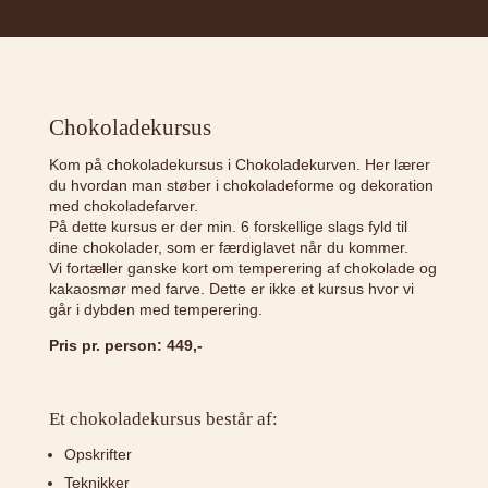
Chokoladekursus
Kom på chokoladekursus i Chokoladekurven. Her lærer
du hvordan man støber i chokoladeforme og dekoration
med chokoladefarver.
På dette kursus er der min. 6 forskellige slags fyld til
dine chokolader, som er færdiglavet når du kommer.
Vi fortæller ganske kort om temperering af chokolade og
kakaosmør med farve. Dette er ikke et kursus hvor vi
går i dybden med temperering.
Pris pr. person: 449,-
Et chokoladekursus består af:
Opskrifter
Teknikker