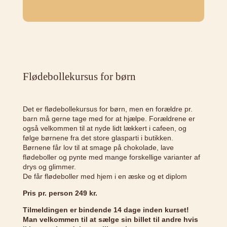
Flødebollekursus for børn
Det er flødebollekursus for børn, men en forældre pr.
barn må gerne tage med for at hjælpe. Forældrene er
også velkommen til at nyde lidt lækkert i cafeen, og
følge børnene fra det store glasparti i butikken.
Børnene får lov til at smage på chokolade, lave
flødeboller og pynte med mange forskellige varianter af
drys og glimmer.
De får flødeboller med hjem i en æske og et diplom
Pris pr. person 249 kr.
Tilmeldingen er bindende 14 dage inden kurset!
Man velkommen til at sælge sin billet til andre hvis