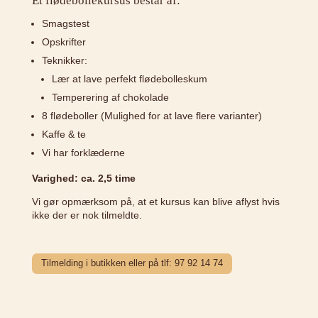
Et flødebollekursus består af:
Smagstest
Opskrifter
Teknikker:
Lær at lave perfekt flødebolleskum
Temperering af chokolade
8 flødeboller (Mulighed for at lave flere varianter)
Kaffe & te
Vi har forklæderne
Varighed: ca. 2,5 time
Vi gør opmærksom på, at et kursus kan blive aflyst hvis
ikke der er nok tilmeldte.
Tilmelding i butikken eller på tlf: 97 92 14 74