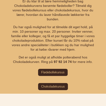
Er du klar til at lære hemmeligheden bag
Chokoladekurvens berømte flødeboller? Tilmeld dig
vores flødebollekursus eller chokoladekursus, hvor du
lærer, hvordan du laver håndlavede lækkerier fra
bunden.
Du har også mulighed for at tilmelde dit eget hold, på
min. 10 personer og max. 20 personer. Inviter venner,
familie eller kolleger, og få et par hyggelige timer i vores
chokoladeproduktion. Efter kurset får du 10% rabat på
vores andre specialiteter i butikken og du har mulighed
for at købe råvarer med hjem.
Det er også muligt at afholde polterabend hos
Chokoladekurven. Ring på
97 92 14 74
for mere info.
Flødebollekursus
Chokoladekursus