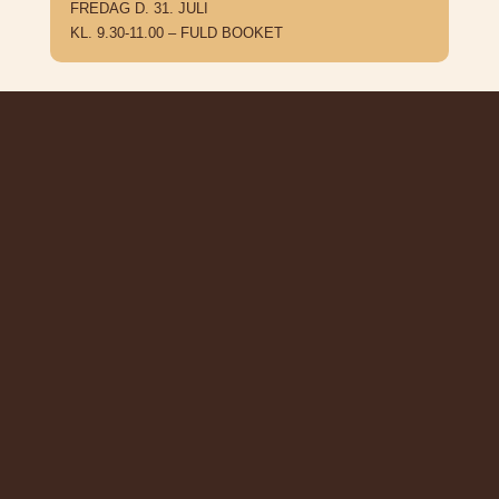
FREDAG D. 31. JULI
KL. 9.30-11.00 – FULD BOOKET